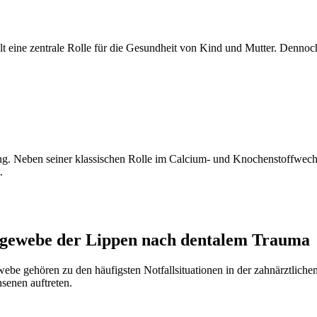
elt eine zentrale Rolle für die Gesundheit von Kind und Mutter. Denno
g. Neben seiner klassischen Rolle im Calcium- und Knochenstoffwec
.
gewebe der Lippen nach dentalem Trauma
 gehören zu den häufigsten Notfallsituationen in der zahnärztlichen 
senen auftreten.