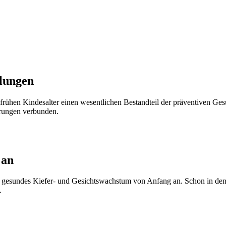
dlungen
frühen Kindesalter einen wesentlichen Bestandteil der präventiven Gesun
erungen verbunden.
 an
n gesundes Kiefer- und Gesichtswachstum von Anfang an. Schon in den 
.