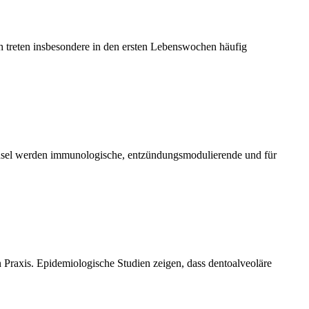
ch treten insbesondere in den ersten Lebenswochen häufig
hsel werden immunologische, entzündungsmodulierende und für
Praxis. Epidemiologische Studien zeigen, dass dentoalveoläre