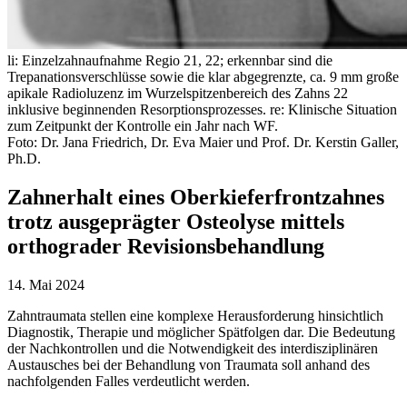
li: Einzelzahnaufnahme Regio 21, 22; erkennbar sind die
Trepanationsverschlüsse sowie die klar abgegrenzte, ca. 9 mm große
apikale Radioluzenz im Wurzelspitzenbereich des Zahns 22
inklusive beginnenden Resorptionsprozesses. re: Klinische Situation
zum Zeitpunkt der Kontrolle ein Jahr nach WF.
Foto: Dr. Jana Friedrich, Dr. Eva Maier und Prof. Dr. Kerstin Galler,
Ph.D.
Zahnerhalt eines Oberkieferfrontzahnes
trotz ausgeprägter Osteolyse mittels
orthograder Revisionsbehandlung
14. Mai 2024
Zahntraumata stellen eine komplexe Herausforderung hinsichtlich
Diagnostik, Therapie und möglicher Spätfolgen dar. Die Bedeutung
der Nachkontrollen und die Notwendigkeit des interdisziplinären
Austausches bei der Behandlung von Traumata soll anhand des
nachfolgenden Falles verdeutlicht werden.