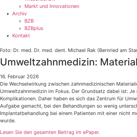
Markt und Innovationen
Archiv
BZB
BZBplus
Kontakt
Foto: Dr. med. Dr. med. dent. Michael Rak (Bernried am St
Umweltzahnmedizin: Materialv
16. Februar 2026
Die Wechselwirkung zwischen zahnmedizinischen Materiali
Umweltzahnmedizin im Fokus. Der Grundsatz dabei ist: Je m
Komplikationen. Daher haben es sich das Zentrum für Umwe
Aufgabe gemacht, bei den Behandlungen so wenig unterschi
Implantatbehandlung bei einem Patienten mit einer nicht me
wurde.
Lesen Sie den gesamten Beitrag im ePaper.