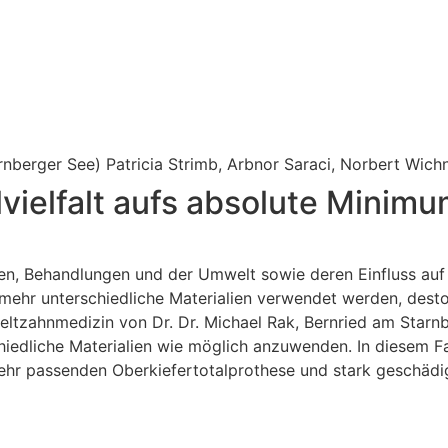
arnberger See) Patricia Strimb, Arbnor Saraci, Norbert Wic
ielfalt aufs absolute Minimu
en, Behandlungen und der Umwelt sowie deren Einfluss auf
ehr unterschiedliche Materialien verwendet werden, desto 
ltzahnmedizin von Dr. Dr. Michael Rak, Bernried am Starnb
edliche Materialien wie möglich anzuwenden. In diesem Fal
hr passenden Oberkiefertotalprothese und stark geschädigte