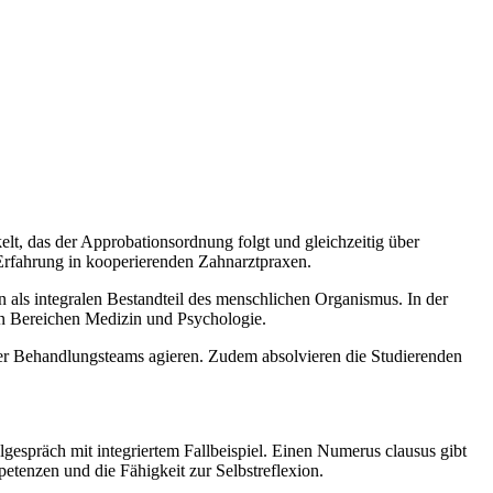
elt, das der Approbationsordnung folgt und gleichzeitig über
 Erfahrung in kooperierenden Zahnarztpraxen.
 als integralen Bestandteil des menschlichen Organismus. In der
den Bereichen Medizin und Psychologie.
ärer Behandlungsteams agieren. Zudem absolvieren die Studierenden
espräch mit integriertem Fallbeispiel. Einen Numerus clausus gibt
etenzen und die Fähigkeit zur Selbstreflexion.