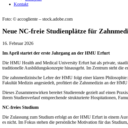
Kontakt
Foto: © accogliente – stock.adobe.com
Neue NC-freie Studienplätze für Zahnmed
16. Februar 2026
Im April startet der erste Jahrgang an der HMU Erfurt
Die HMU Health and Medical University Erfurt hat als private, staatl
traditionelle Ausbildungskonzepte hinausgeht. Im Zentrum steht die e
Die zahnmedizinische Lehre der HMU folgt einer klaren Philosophie: 
Fakultät Medizin angesiedelt, profitiert die Zahnmedizin an der HMU 
Dieses Zusammenwirken bereitet Studierende gezielt auf einen Praxis
ihrem Studienverlauf entsprechende strukturierte Hospitationen, Fam
NC-freies Studium
Die Zulassung zum Studium erfolgt an der HMU Erfurt in einem Auswah
es nicht. Im Fokus stehen die persönliche Motivation für das Studiu