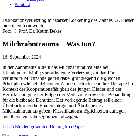
Kontakt
Dislokationsverletzung mit starker Lockerung des Zahnes 52. Dieser
musste entfernt werden.
Foto: © Prof. Dr. Katrin Bekes
Milchzahntrauma – Was tun?
16. September 2024
In der Zahnmedizin stellt das Milchzahntrauma eine bei
Kleinkindern häufig vorzufindende Verletzungsart dar. Für
verunfallte Milchzähne gelten dabei grundlegend die gleichen
Prinzipien wie bei bleibenden Zähnen, jedoch steht ihre Therapie im
Kontext der Kooperationsfähigkeit des jungen Kindes und der
Berücksichtigung der Folgen der Verletzung sowie der Behandlung
für die bleibende Dentition. Der vorliegende Beitrag soll einen
Überblick über die Epidemiologie und Ätiologie des
Milchzahntraumas geben, Klassifikationsmöglichkeiten darlegen
und therapeutische Optionen aufzeigen.
Lesen Sie den gesamten Beitrag im ePaper.