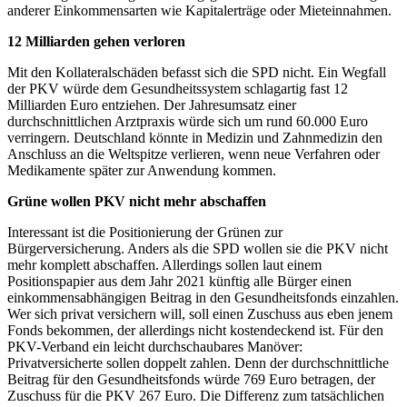
anderer Einkommensarten wie Kapitalerträge oder Mieteinnahmen.
12 Milliarden gehen verloren
Mit den Kollateralschäden befasst sich die SPD nicht. Ein Wegfall
der PKV würde dem Gesundheitssystem schlagartig fast 12
Milliarden Euro entziehen. Der Jahresumsatz einer
durchschnittlichen Arztpraxis würde sich um rund 60.000 Euro
verringern. Deutschland könnte in Medizin und Zahnmedizin den
Anschluss an die Weltspitze verlieren, wenn neue Verfahren oder
Medikamente später zur Anwendung kommen.
Grüne wollen PKV nicht mehr abschaffen
Interessant ist die Positionierung der Grünen zur
Bürgerversicherung. Anders als die SPD wollen sie die PKV nicht
mehr komplett abschaffen. Allerdings sollen laut einem
Positionspapier aus dem Jahr 2021 künftig alle Bürger einen
einkommensabhängigen Beitrag in den Gesundheitsfonds einzahlen.
Wer sich privat versichern will, soll einen Zuschuss aus eben jenem
Fonds bekommen, der allerdings nicht kostendeckend ist. Für den
PKV-Verband ein leicht durchschaubares Manöver:
Privatversicherte sollen doppelt zahlen. Denn der durchschnittliche
Beitrag für den Gesundheitsfonds würde 769 Euro betragen, der
Zuschuss für die PKV 267 Euro. Die Differenz zum tatsächlichen