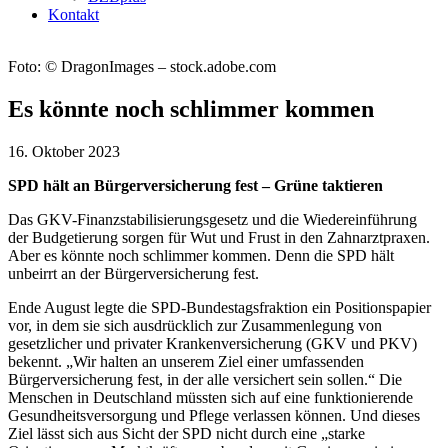
Kontakt
Foto: © DragonImages – stock.adobe.com
Es könnte noch schlimmer kommen
16. Oktober 2023
SPD hält an Bürgerversicherung fest – Grüne taktieren
Das GKV-Finanzstabilisierungsgesetz und die Wiedereinführung
der Budgetierung sorgen für Wut und Frust in den Zahnarztpraxen.
Aber es könnte noch schlimmer kommen. Denn die SPD hält
unbeirrt an der Bürgerversicherung fest.
Ende August legte die SPD-Bundestagsfraktion ein Positionspapier
vor, in dem sie sich ausdrücklich zur Zusammenlegung von
gesetzlicher und privater Krankenversicherung (GKV und PKV)
bekennt. „Wir halten an unserem Ziel einer umfassenden
Bürgerversicherung fest, in der alle versichert sein sollen.“ Die
Menschen in Deutschland müssten sich auf eine funktionierende
Gesundheitsversorgung und Pflege verlassen können. Und dieses
Ziel lässt sich aus Sicht der SPD nicht durch eine „starke