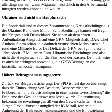
allerdings nur auf, wenn Migranten tatsächlich in den Arbeitsmarkt
integriert werden können und wollen.
Ukrainer sind nicht die Hauptursache
Ein Sonderfall sind in diesem Zusammenhang Kriegsflüchtlinge aus
der Ukraine. Rund eine Million Schutzbedürftige kamen seit Beginn
des Krieges nach Deutschland. Sie haben ab dem ersten
Aufenthaltstag Anspruch auf eine GKV-Mitgliedschaft. DAK-Chef
Andreas Storm schätzt die dadurch verursachten Mehrkosten auf
rund eine Milliarde Euro. Das Defizit der GKV beträgt in diesem
Jahr jedoch 17 Milliarden Euro. Ukrainische Flüchtlinge sind also
nicht die Hauptursache für die Finanznot der Kassen. Dennoch wäre
es auch hier dringend notwendig, die GKV-Beiträge an die
tatsächlichen Kosten anzupassen.
Höhere Beitragsbemessungsgrenze
Zurück zur Bürgerversicherung: Die SPD ist fest davon überzeugt,
dass die Einbeziehung von Beamten, Besserverdienern,
Freiberuflern und Selbstständigen in eine „Einheitsversicherung“ die
Probleme des Gesundheitswesens lösen würde. Unterstützung
bekommt sie erwartungsgemäß von den Gewerkschaften. Hans-
Jürgen Urban, Vorstandsmitglied der IG Metall, fordert die
Anhebung der Beitragsbemessungsgrenze und die Einbeziehung