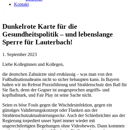
Kontakt
Dunkelrote Karte für die
Gesundheitspolitik – und lebenslange
Sperre für Lauterbach!
1. September 2023
Liebe Kolleginnen und Kollegen,
die deutschen Zahnärzte sind erstklassig – was man von den
Fußballnationalteams nicht so sicher behaupten kann. In Bayern
halten wir im Referat Praxisführung und Strahlenschutz den Ball für
Sie flach, denn der Gegner ist ausgesprochen angriffs- und
kopfballstark, und Fair Play ist seine Sache nicht.
Seien es böse Fouls gegen die Wischdesinfektion, gegen ein
günstiges Validierungskonzept oder Flanken aus der
Strahlenschutzaktualisierungsecke. Auch der Schiedsrichter aus der
Regierung torpediert unser Spiel immer wieder mit
ungerechtfertigten Begehungen ohne Videobeweis. Dann kommen