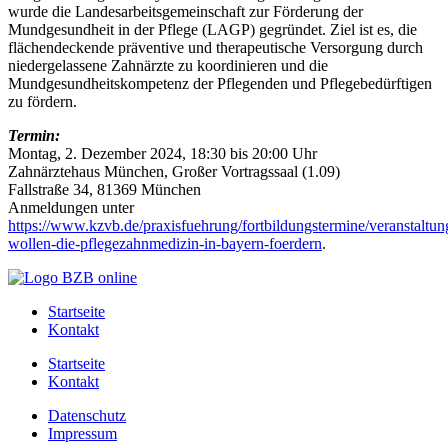
wurde die Landesarbeitsgemeinschaft zur Förderung der
Mundgesundheit in der Pflege (LAGP) gegründet. Ziel ist es, die
flächendeckende präventive und therapeutische Versorgung durch
niedergelassene Zahnärzte zu koordinieren und die
Mundgesundheitskompetenz der Pflegenden und Pflegebedürftigen
zu fördern.
Termin:
Montag, 2. Dezember 2024, 18:30 bis 20:00 Uhr
Zahnärztehaus München, Großer Vortragssaal (1.09)
Fallstraße 34, 81369 München
Anmeldungen unter
https://www.kzvb.de/praxisfuehrung/fortbildungstermine/veranstaltun
wollen-die-pflegezahnmedizin-in-bayern-foerdern
.
Startseite
Kontakt
Startseite
Kontakt
Datenschutz
Impressum