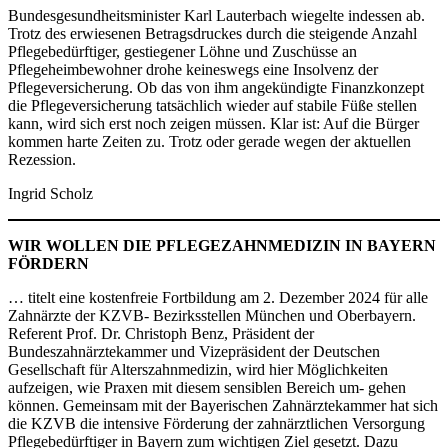
Bundesgesundheitsminister Karl Lauterbach wiegelte indessen ab.
Trotz des erwiesenen Betragsdruckes durch die steigende Anzahl
Pflegebedürftiger, gestiegener Löhne und Zuschüsse an
Pflegeheimbewohner drohe keineswegs eine Insolvenz der
Pflegeversicherung. Ob das von ihm angekündigte Finanzkonzept
die Pflegeversicherung tatsächlich wieder auf stabile Füße stellen
kann, wird sich erst noch zeigen müssen. Klar ist: Auf die Bürger
kommen harte Zeiten zu. Trotz oder gerade wegen der aktuellen
Rezession.
Ingrid Scholz
WIR WOLLEN DIE PFLEGEZAHNMEDIZIN IN BAYERN
FÖRDERN
… titelt eine kostenfreie Fortbildung am 2. Dezember 2024 für alle
Zahnärzte der KZVB- Bezirksstellen München und Oberbayern.
Referent Prof. Dr. Christoph Benz, Präsident der
Bundeszahnärztekammer und Vizepräsident der Deutschen
Gesellschaft für Alterszahnmedizin, wird hier Möglichkeiten
aufzeigen, wie Praxen mit diesem sensiblen Bereich um- gehen
können. Gemeinsam mit der Bayerischen Zahnärztekammer hat sich
die KZVB die intensive Förderung der zahnärztlichen Versorgung
Pflegebedürftiger in Bayern zum wichtigen Ziel gesetzt. Dazu