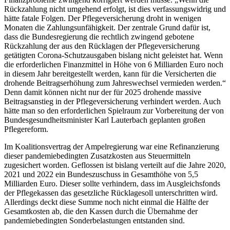
Rückzahlung nicht umgehend erfolgt, ist dies verfassungswidrig und
hätte fatale Folgen. Der Pflegeversicherung droht in wenigen
Monaten die Zahlungsunfähigkeit. Der zentrale Grund dafür ist,
dass die Bundesregierung die rechtlich zwingend gebotene
Rückzahlung der aus den Rücklagen der Pflegeversicherung
getätigten Corona-Schutzausgaben bislang nicht geleistet hat. Wenn
die erforderlichen Finanzmittel in Höhe von 6 Milliarden Euro noch
in diesem Jahr bereitgestellt werden, kann für die Versicherten die
drohende Beitragserhöhung zum Jahreswechsel vermieden werden.“
Denn damit können nicht nur der für 2025 drohende massive
Beitragsanstieg in der Pflegeversicherung verhindert werden. Auch
hätte man so den erforderlichen Spielraum zur Vorbereitung der von
Bundesgesundheitsminister Karl Lauterbach geplanten großen
Pflegereform.
Im Koalitionsvertrag der Ampelregierung war eine Refinanzierung
dieser pandemiebedingten Zusatzkosten aus Steuermitteln
zugesichert worden. Geflossen ist bislang verteilt auf die Jahre 2020,
2021 und 2022 ein Bundeszuschuss in Gesamthöhe von 5,5
Milliarden Euro. Dieser sollte verhindern, dass im Ausgleichsfonds
der Pflegekassen das gesetzliche Rücklagesoll unterschritten wird.
Allerdings deckt diese Summe noch nicht einmal die Hälfte der
Gesamtkosten ab, die den Kassen durch die Übernahme der
pandemiebedingten Sonderbelastungen entstanden sind.