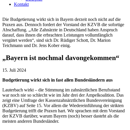
Kontakt
Die Budgetierung wirkt sich in Bayern derzeit noch nicht auf die
Praxen aus. Dennoch fordert der Vorstand der KZVB die sofortige
Abschaffung. „Alle Zahnärzte in Deutschland haben Anspruch
darauf, dass ihnen die erbrachten Leistungen vollumfänglich
vergütet werden“, sind sich Dr. Rüdiger Schott, Dr. Marion
Teichmann und Dr. Jens Kober einig.
„Bayern ist nochmal davongekommen“
15. Juli 2024
Budgetierung wirkt sich in fast allen Bundesländern aus
Lauterbach wirkt – die Stimmung im zahnärztlichen Berufsstand
war noch nie so schlecht wie im Jahr drei der Ampelkoalition. Das
zeigt eine Umfrage der Kassenzahnärztlichen Bundesvereinigung
(KZBV) auf Seite 15. Vor allem die Wiedereinführung der strikten
Budgetierung trifft die Praxen hart. Wir sprachen mit dem Vorstand
der KZVB darüber, warum Bayern (noch) besser dasteht als die
meisten anderen Bundesländer.