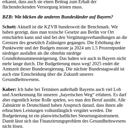
erkannt, dass auch sie einen Beitrag zum Erhalt der
flächendeckenden Versorgung leisten muss.
BZB: Wie blicken die anderen Bundesländer auf Bayern?
Schott:
Aktuell ist die KZVB bundesweit die Benchmark. Wir
haben gezeigt, dass man toxische Gesetze aus Berlin vor Ort
entschärfen kann und sind bei den Vergütungsverhandlungen an die
Grenzen des gesetzlich Zulässigen gegangen. Die Erhöhung der
Punktwerte und der Budgets musste ja 2024 um 1,5 Prozentpunkte
niedriger ausfallen als die ohnehin niedrige
Grundlohnsummensteigerung. Das halten wir auch in Bayern nicht
mehr lange durch. Die Budgetierung muss weg! 2025 endet die
Amtszeit dieser Bundesregierung. Die nächste Bundestagswahl ist
auch eine Entscheidung über die Zukunft unseres
Gesundheitswesens.
Kober:
Ich habe bei Terminen außerhalb Bayerns auch viel Lob
und Anerkennung für unseren „bayerischen Weg“ erfahren. Es darf
aber eigentlich keine Rolle spielen, wo man den Beruf ausübt. Alle
Zahnärzte in Deutschland haben Anspruch darauf, dass ihnen alle
erbrachten Leistungen vollumfänglich vergütet werden. Die
Budgetierung ist ein planwirtschaftliches Steuerungsinstrument.
Damit lässt sich das Finanzierungsproblem des Gesundheitswesens
nicht lösen.