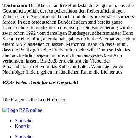
Teichmann:
Der Blick in andere Bundesländer zeigt auch, dass die
Gesundheitspolitik der Ampelkoalition den freiberuflich tätigen
Zahnarzt zum Auslaufmodell macht und den Konzentrationsprozess
fördert. In den ostdeutschen Bundesländern sind bereits ganze
Landstriche zahnmedizinisch unversorgt. Die Budgetierung wurde
zwar schon 1992 vom damaligen Bundesgesundheitsminister Horst
Seehofer eingeführt, aber damals gab es nicht die Alternative, sich in
einem MVZ anstellen zu lassen. Manchmal habe ich das Gefühl,
dass die Politik gar keine Freiberufler mehr will. Dann soll sie das
aber auch ehrlich sagen und uns nicht am ausgestreckten Arm
verhungern lassen. Bis 2028 erreicht fast ein Viertel der
Praxisinhaber in Bayern das Ruhestandsalter. Wenn sie keinen
Nachfolger finden, gehen im ländlichen Raum die Lichter aus.
BZB: Vielen Dank für das Gespräch!
Die Fragen stellte Leo Hofmeier.
Startseite
Kontakt
Startseite