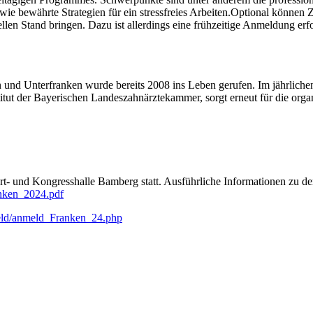
ie bewährte Strategien für ein stressfreies Arbeiten.Optional könne
llen Stand bringen. Dazu ist allerdings eine frühzeitige Anmeldung erf
und Unterfranken wurde bereits 2008 ins Leben gerufen. Im jährlichen
itut der Bayerischen Landeszahnärztekammer, sorgt erneut für die orga
rt- und Kongresshalle Bamberg statt. Ausführliche Informationen zu de
nken_2024.pdf
ld/anmeld_Franken_24.php