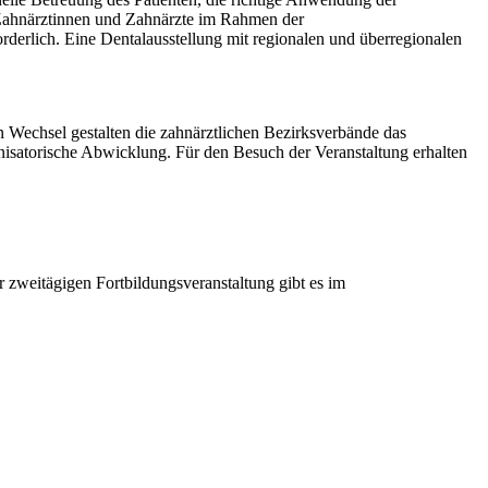
n Zahnärztinnen und Zahnärzte im Rahmen der
orderlich. Eine Dentalausstellung mit regionalen und überregionalen
 Wechsel gestalten die zahnärztlichen Bezirksverbände das
nisatorische Abwicklung. Für den Besuch der Veranstaltung erhalten
r zweitägigen Fortbildungsveranstaltung gibt es im