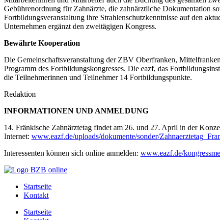
Gebührenordnung für Zahnärzte, die zahnärztliche Dokumentation sow
Fortbildungsveranstaltung ihre Strahlenschutzkenntnisse auf den aktue
Unternehmen ergänzt den zweitägigen Kongress.
Bewährte Kooperation
Die Gemeinschaftsveranstaltung der ZBV Oberfranken, Mittelfranken 
Programm des Fortbildungskongresses. Die eazf, das Fortbildungsinst
die Teilnehmerinnen und Teilnehmer 14 Fortbildungspunkte.
Redaktion
INFORMATIONEN UND ANMELDUNG
14. Fränkische Zahnärztetag findet am 26. und 27. April in der Konze
Internet:
www.eazf.de/uploads/dokumente/sonder/Zahnaerztetag_Fra
Interessenten können sich online anmelden:
www.eazf.de/kongressme
Startseite
Kontakt
Startseite