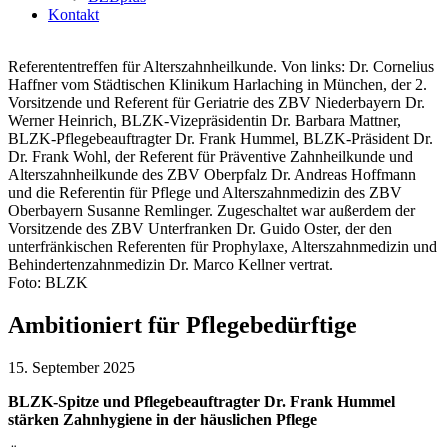
Kontakt
Referententreffen für Alterszahnheilkunde. Von links: Dr. Cornelius
Haffner vom Städtischen Klinikum Harlaching in München, der 2.
Vorsitzende und Referent für Geriatrie des ZBV Niederbayern Dr.
Werner Heinrich, BLZK-Vizepräsidentin Dr. Barbara Mattner,
BLZK-Pflegebeauftragter Dr. Frank Hummel, BLZK-Präsident Dr.
Dr. Frank Wohl, der Referent für Präventive Zahnheilkunde und
Alterszahnheilkunde des ZBV Oberpfalz Dr. Andreas Hoffmann
und die Referentin für Pflege und Alterszahnmedizin des ZBV
Oberbayern Susanne Remlinger. Zugeschaltet war außerdem der
Vorsitzende des ZBV Unterfranken Dr. Guido Oster, der den
unterfränkischen Referenten für Prophylaxe, Alterszahnmedizin und
Behindertenzahnmedizin Dr. Marco Kellner vertrat.
Foto: BLZK
Ambitioniert für Pflegebedürftige
15. September 2025
BLZK-Spitze und Pflegebeauftragter Dr. Frank Hummel
stärken Zahnhygiene in der häuslichen Pflege