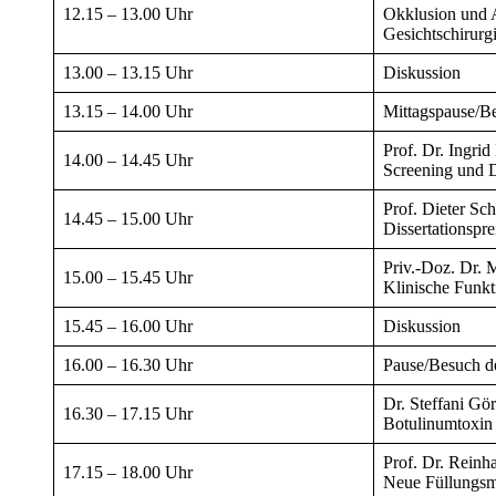
12.15 – 13.00 Uhr
Okklusion und A
Gesichtschirurg
13.00 – 13.15 Uhr
Diskussion
13.15 – 14.00 Uhr
Mittagspause/Be
Prof. Dr. Ingrid
14.00 – 14.45 Uhr
Screening und 
Prof. Dieter Sch
14.45 – 15.00 Uhr
Dissertationspr
Priv.-Doz. Dr. 
15.00 – 15.45 Uhr
Klinische Funkti
15.45 – 16.00 Uhr
Diskussion
16.00 – 16.30 Uhr
Pause/Besuch de
Dr. Steffani Gö
16.30 – 17.15 Uhr
Botulinumtoxin
Prof. Dr. Rein
17.15 – 18.00 Uhr
Neue Füllungsma