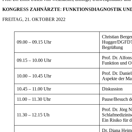
KONGRESS ZAHNÄRZTE
:
FUNKTIONSDIAGNOSTIK UND 
FREITAG, 21. OKTOBER 2022
Christian Berge
09.00 – 09.15 Uhr
Hugger/DGFDT,
Begrüßung
Prof. Dr. Alfon
09.15 – 10.00 Uhr
Funktion und Ok
Prof. Dr. Danie
10.00 – 10.45 Uhr
Aspekte der Mat
10.45 – 11.00 Uhr
Diskussion
11.00 – 11.30 Uhr
Pause/Besuch de
Prof. Dr. Jörg
11.30 – 12.15 Uh
Schlafmedizinis
Ein Risiko für 
Dr. Diana Heim