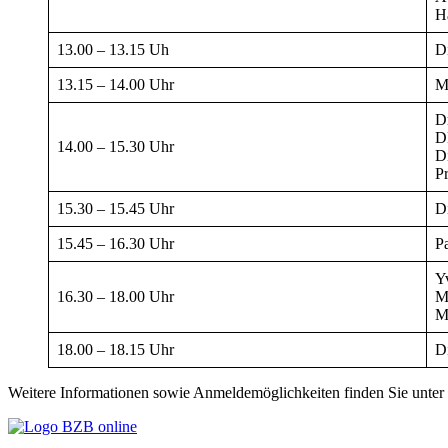
H
13.00 – 13.15 Uh
D
13.15 – 14.00 Uhr
M
Dr
D
14.00 – 15.30 Uhr
D
Pr
15.30 – 15.45 Uhr
D
15.45 – 16.30 Uhr
P
Y
16.30 – 18.00 Uhr
M
M
18.00 – 18.15 Uhr
D
Weitere Informationen sowie Anmeldemöglichkeiten finden Sie unter