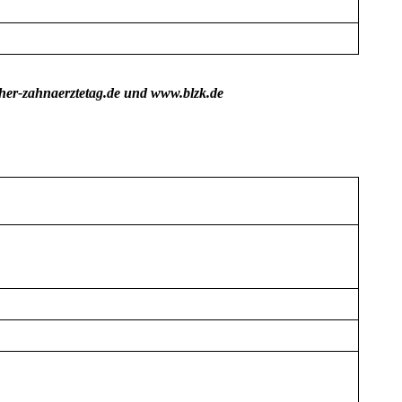
her-zahnaerztetag.de und www.blzk.de