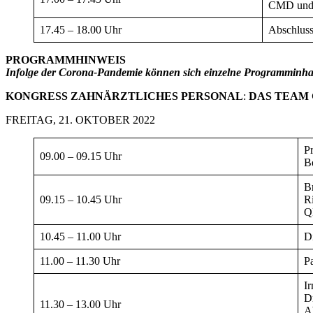
CMD und 
17.45 – 18.00 Uhr
Abschluss
PROGRAMMHINWEIS
Infolge der Corona-Pandemie können sich einzelne Programminhalt
KONGRESS ZAHNÄRZTLICHES PERSONAL
:
DAS TEAM
FREITAG, 21. OKTOBER 2022
P
09.00 – 09.15 Uhr
B
B
09.15 – 10.45 Uhr
R
Q
10.45 – 11.00 Uhr
D
11.00 – 11.30 Uhr
P
I
D
11.30 – 13.00 Uhr
A