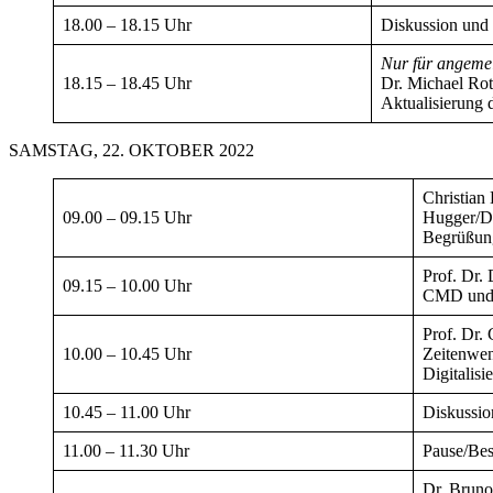
18.00 – 18.15 Uhr
Diskussion un
Nur für angemel
18.15 – 18.45 Uhr
Dr. Michael Ro
Aktualisierung 
SAMSTAG, 22. OKTOBER 2022
Christian
09.00 – 09.15 Uhr
Hugger/D
Begrüßun
Prof. Dr.
09.15 – 10.00 Uhr
CMD und R
Prof. Dr.
10.00 – 10.45 Uhr
Zeitenwen
Digitalis
10.45 – 11.00 Uhr
Diskussio
11.00 – 11.30 Uhr
Pause/Bes
Dr. Bruno