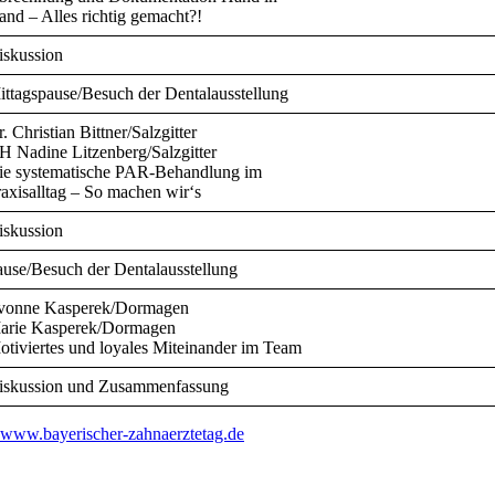
and – Alles richtig gemacht?!
iskussion
ittagspause/Besuch der Dentalausstellung
. Christian Bittner/Salzgitter
H Nadine Litzenberg/Salzgitter
ie systematische PAR-Behandlung im
axisalltag – So machen wir‘s
iskussion
ause/Besuch der Dentalausstellung
vonne Kasperek/Dormagen
arie Kasperek/Dormagen
otiviertes und loyales Miteinander im Team
iskussion und Zusammenfassung
www.bayerischer-zahnaerztetag.de