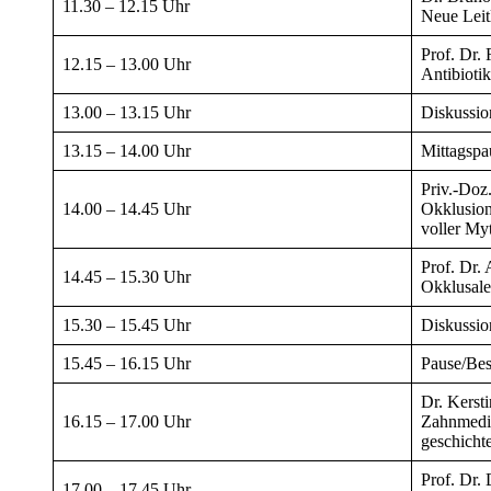
11.30 – 12.15 Uhr
Neue Leit
Prof. Dr.
12.15 – 13.00 Uhr
Antibioti
13.00 – 13.15 Uhr
Diskussio
13.15 – 14.00 Uhr
Mittagspa
Priv.-Doz
14.00 – 14.45 Uhr
Okklusion
voller My
Prof. Dr.
14.45 – 15.30 Uhr
Okklusale
15.30 – 15.45 Uhr
Diskussio
15.45 – 16.15 Uhr
Pause/Bes
Dr. Kerst
16.15 – 17.00 Uhr
Zahnmediz
geschich
Prof. Dr.
17.00 – 17.45 Uhr