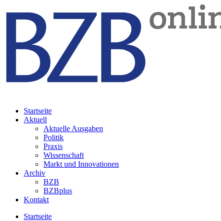
Startseite
Aktuell
Aktuelle Ausgaben
Politik
Praxis
Wissenschaft
Markt und Innovationen
Archiv
BZB
BZBplus
Kontakt
Startseite