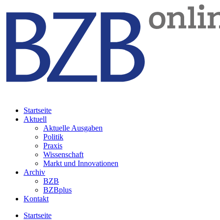
Startseite
Aktuell
Aktuelle Ausgaben
Politik
Praxis
Wissenschaft
Markt und Innovationen
Archiv
BZB
BZBplus
Kontakt
Startseite